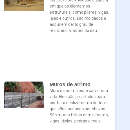
em que os elementos
estruturais, como pilares, vigas,
lajes e outros, são moldados e
adquirem certo grau de
resistência, antes do seu…
Muros de arrimo
Muro de arrimo pode salvar sua
vida. Eles são projetados para
conter o deslizamento de terra
que são causados por chuvas.
São muros feitos com cimento,
vigas, tijolos, pedras e mais…