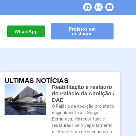
Projetos em
WhatsApp
destaque
ULTIMAS NOTÍCIAS
Reabilitação e restauro
do Palácio da Abolição /
DAE
O Palácio da Abolição, projetado
originalmente por Sérgio
Bernardes, foi reabilitado e
restaurado pelo Departamento
de Arquitetura e Engenharia do