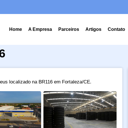
Home
A Empresa
Parceiros
Artigos
Contato
6
neus localizado na BR116 em Fortaleza/CE.