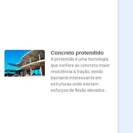
Concreto protendido
A protensão é uma tecnologia
que confere ao concreto maior
resistência à tração, sendo
bastante interessante em
estruturas onde existem
esforços de flexão elevados…