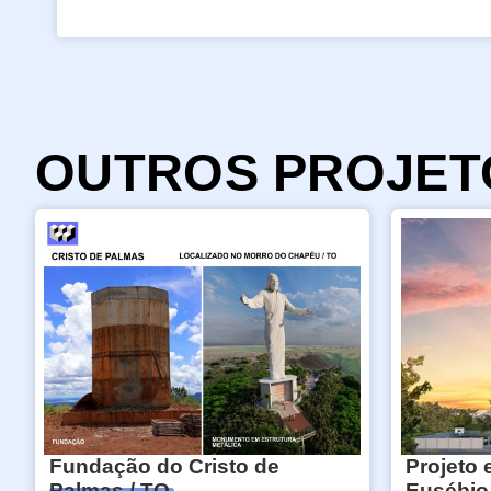
OUTROS PROJET
Fundação do Cristo de
Projeto 
Palmas / TO
Eusébio