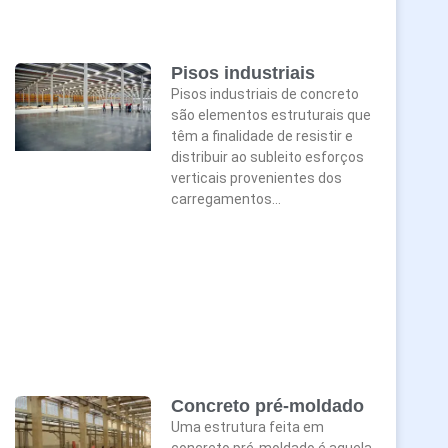
Pisos industriais
Pisos industriais de concreto
são elementos estruturais que
têm a finalidade de resistir e
distribuir ao subleito esforços
verticais provenientes dos
carregamentos…
Concreto pré-moldado
Uma estrutura feita em
concreto pré-moldado é aquela