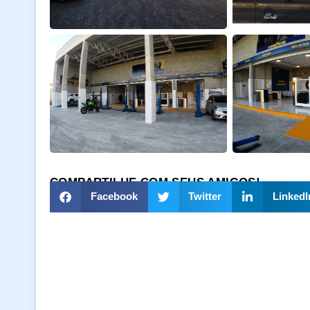
COMPARTILHE COM SEUS AMIGOS!
Facebook
Twitter
LinkedI