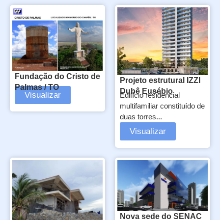
Fundação do Cristo de
Projeto estrutural IZZI
Palmas / TO
Dubê Eusébio
Visualizar
Edifício residencial
multifamiliar constituído de
duas torres...
Visualizar
Nova sede do SENAC