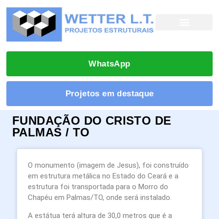
WhatsApp
Projetos em destaque
FUNDAÇÃO DO CRISTO DE
PALMAS / TO
O monumento (imagem de Jesus), foi construído
em estrutura metálica no Estado do Ceará e a
estrutura foi transportada para o Morro do
Chapéu em Palmas/TO, onde será instalado.
A estátua terá altura de 30,0 metros que é a