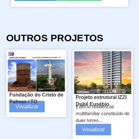
OUTROS PROJETOS
Fundação do Cristo de
Projeto estrutural IZZI
Palmas / TO
Dubê Eusébio
Visualizar
Edifício residencial
multifamiliar constituído de
duas torres...
Visualizar