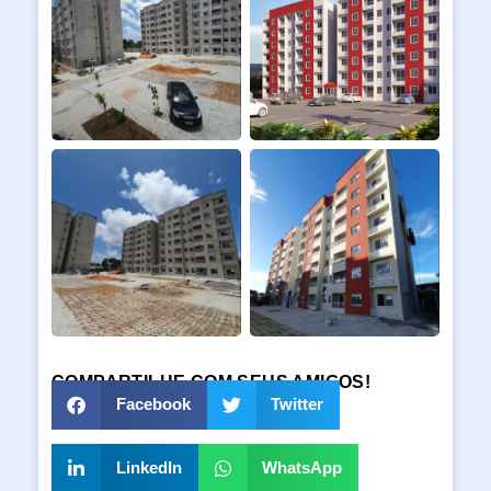
COMPARTILHE COM SEUS AMIGOS!
Facebook
Twitter
LinkedIn
WhatsApp